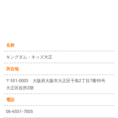
名称
キングダム・キッズ大正
所在地
〒551-0003 大阪府大阪市大正区千島2丁目7番95号
大正区役所2階
電話
06-6551-7005