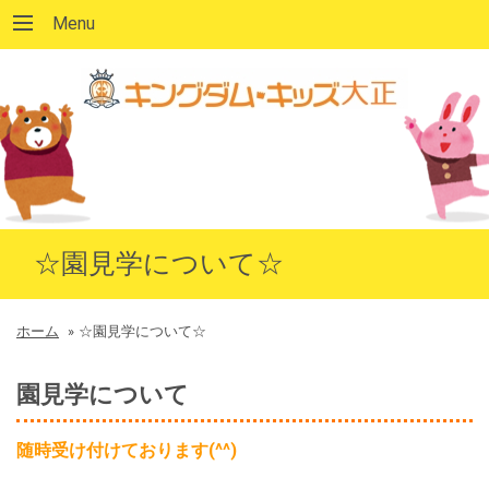
Menu
☆園見学について☆
ホーム
»
☆園見学について☆
園見学について
随時受け付けております(^^)