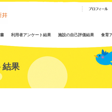
書
利用者アンケート結果
施設の自己評価結果
食育
ト結果