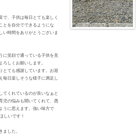
富で、子供は毎日とても楽しく
ことを自分でできるようにな
しい時間をありがとうございま
うに笑顔で通っている子供を見
よろしくお願いします。
りとても感謝しています。お迎
え毎日楽しそうな様子に満足し
してくれているのが良いなぁと
育児の悩みも聞いてくれて、愚
ように思えます。強い味方で
てほしいです！
きました。