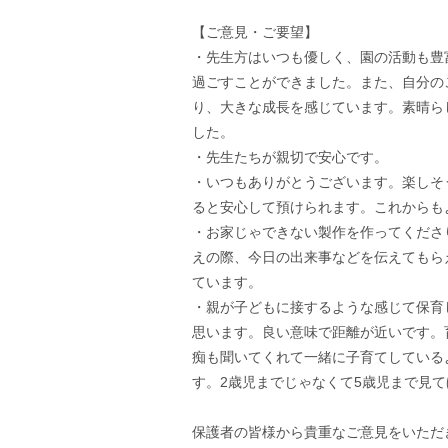
【ご意見・ご要望】
・先生方はいつも優しく、園の活動も豊
過ごすことができました。また、自分の
り、大きな成長を感じています。素晴ら
した。
・先生たちが親切で安心です。
・いつもありがとうございます。楽しそ
ると安心して預けられます。これからも
・お家じゃできない製作を作ってくださ
えの際、今日の出来事などを伝えてもら
ています。
・親が子どもに接するような感じて保育
思います。良い意味で距離が近いです。
痴も聞いてくれて一緒に子育てしている
す。2歳児までじゃなくて5歳児まで見
保護者の皆様から貴重なご意見をいただ