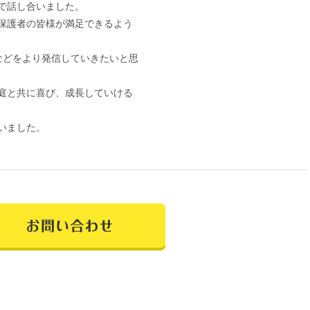
で話し合いました。
保護者の皆様が満足できるよう
活動などをより発信していきたいと思
庭と共に喜び、成長していける
いました。