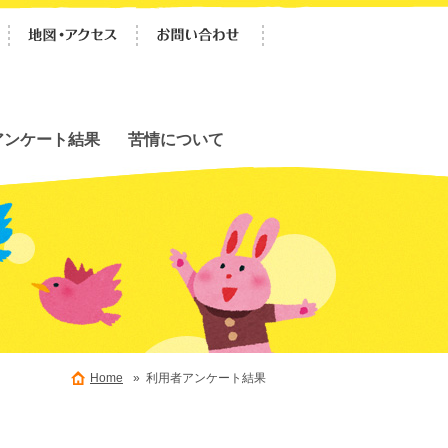
アンケート結果
苦情について
Home
» 利用者アンケート結果